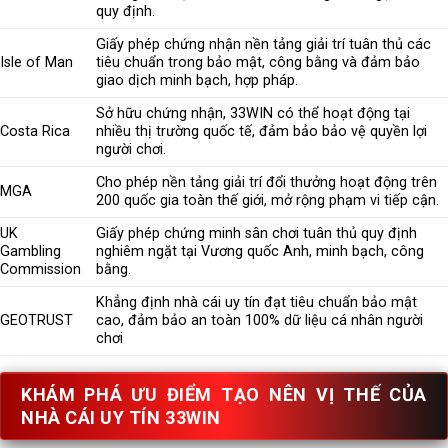
quy định.
Giấy phép chứng nhận nền tảng giải trí tuân thủ các
Isle of Man
tiêu chuẩn trong bảo mật, công bằng và đảm bảo
giao dịch minh bạch, hợp pháp.
Sở hữu chứng nhận, 33WIN có thể hoạt động tại
Costa Rica
nhiều thị trường quốc tế, đảm bảo bảo vệ quyền lợi
người chơi.
Cho phép nền tảng giải trí đổi thưởng hoạt động trên
MGA
200 quốc gia toàn thế giới, mở rộng phạm vi tiếp cận.
UK
Giấy phép chứng minh sân chơi tuân thủ quy định
Gambling
nghiêm ngặt tại Vương quốc Anh, minh bạch, công
Commission
bằng.
Khẳng định nhà cái uy tín đạt tiêu chuẩn bảo mật
GEOTRUST
cao, đảm bảo an toàn 100% dữ liệu cá nhân người
chơi
KHÁM PHÁ ƯU ĐIỂM TẠO NÊN VỊ THẾ CỦA
NHÀ CÁI UY TÍN 33WIN