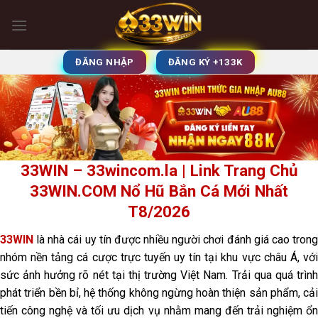
Bỏ
qua
nội
dung
ĐĂNG NHẬP
ĐĂNG KÝ +133K
33WIN – 33wincom.la | Link Trang Chủ
33WIN.COM Nổ Hũ Bắn Cá Mới Nhất
T8/2026
33WIN
là nhà cái uy tín
được nhiều người chơi đánh giá cao tron
nhóm nền tảng cá cược trực tuyến uy tín tại khu vực châu Á, với
sức ảnh hưởng rõ nét tại thị trường Việt Nam. Trải qua quá trình
phát triển bền bỉ, hệ thống không ngừng hoàn thiện sản phẩm, cải
tiến công nghệ và tối ưu dịch vụ nhằm mang đến trải nghiệm ổn