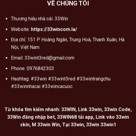
VỀ CHÚNG TÔI
Thương hiệu nhà cái: 33Win
Website:
https://33wincom.la/
Địa chỉ: 151 P. Hoàng Ngân, Trung Hoà, Thanh Xuân, Hà
Nội, Việt Nam
Email:
33wint3red@gmail.com
Phone: 0976842303
Hashtag: #33win #33wint3red #33wintrangchu
#33winnhacai #33wincacuoc
Từ khóa tìm kiếm nhanh: 33WIN, Link 33win, 33win Code,
33Win đăng nhập bet, 33WIN68 tải app, Link vào 33win
skin, M 33win Win, Tại 33win, 33win 33win1