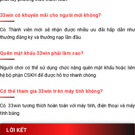
33win có khuyến mãi cho người mới không?
Có. Thành viên mới sẽ nhận được nhiều ưu đãi hấp dẫn như
thưởng đăng ký và thưởng nạp lần đầu.
Quên mật khẩu 33win phải làm sao?
Người chơi có thể sử dụng chức năng quên mật khẩu hoặc liên
hệ bộ phận CSKH để được hỗ trợ nhanh chóng.
Có thể tham gia 33win trên máy tính không?
Có. 33win tương thích hoàn toàn với máy tính, điện thoại và máy
tính bảng.
LỜI KẾT