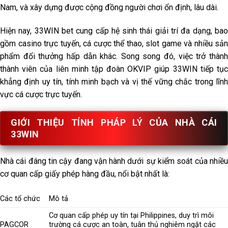
Nam, và xây dựng được cộng đồng người chơi ổn định, lâu dài.
Hiện nay, 33WIN bet cung cấp hệ sinh thái giải trí đa dạng, bao
gồm casino trực tuyến, cá cược thể thao, slot game và nhiều sản
phẩm đổi thưởng hấp dẫn khác. Song song đó, việc trở thành
thành viên của liên minh tập đoàn OKVIP giúp 33WIN tiếp tục
khẳng định uy tín, tính minh bạch và vị thế vững chắc trong lĩnh
vực cá cược trực tuyến.
GIỚI THIỆU TÍNH PHÁP LÝ CỦA NHÀ CÁI
33WIN
Nhà cái đáng tin cậy đang vận hành dưới sự kiểm soát của nhiều
cơ quan cấp giấy phép hàng đầu, nổi bật nhất là:
Các tổ chức
Mô tả
Cơ quan cấp phép uy tín tại Philippines, duy trì môi
PAGCOR
trường cá cược an toàn, tuân thủ nghiêm ngặt các