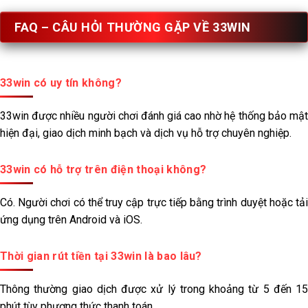
FAQ – CÂU HỎI THƯỜNG GẶP VỀ 33WIN
33win có uy tín không?
33win được nhiều người chơi đánh giá cao nhờ hệ thống bảo mật
hiện đại, giao dịch minh bạch và dịch vụ hỗ trợ chuyên nghiệp.
33win có hỗ trợ trên điện thoại không?
Có. Người chơi có thể truy cập trực tiếp bằng trình duyệt hoặc tải
ứng dụng trên Android và iOS.
Thời gian rút tiền tại 33win là bao lâu?
Thông thường giao dịch được xử lý trong khoảng từ 5 đến 15
phút tùy phương thức thanh toán.