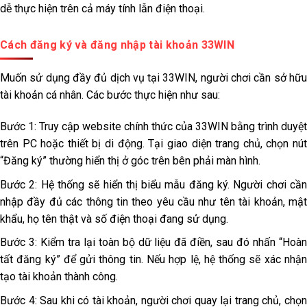
dễ thực hiện trên cả máy tính lẫn điện thoại.
Cách đăng ký và đăng nhập tài khoản 33WIN
Muốn sử dụng đầy đủ dịch vụ tại 33WIN, người chơi cần sở hữu
tài khoản cá nhân. Các bước thực hiện như sau:
Bước 1: Truy cập website chính thức của 33WIN bằng trình duyệt
trên PC hoặc thiết bị di động. Tại giao diện trang chủ, chọn nút
“Đăng ký” thường hiển thị ở góc trên bên phải màn hình.
Bước 2: Hệ thống sẽ hiển thị biểu mẫu đăng ký. Người chơi cần
nhập đầy đủ các thông tin theo yêu cầu như tên tài khoản, mật
khẩu, họ tên thật và số điện thoại đang sử dụng.
Bước 3: Kiểm tra lại toàn bộ dữ liệu đã điền, sau đó nhấn “Hoàn
tất đăng ký” để gửi thông tin. Nếu hợp lệ, hệ thống sẽ xác nhận
tạo tài khoản thành công.
Bước 4: Sau khi có tài khoản, người chơi quay lại trang chủ, chọn