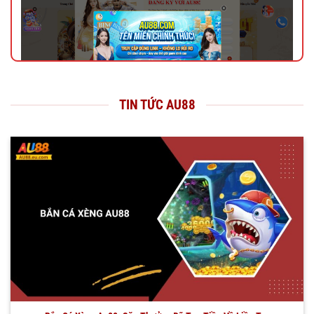
TIN TỨC AU88
AU88 – Nhà Cái Uy Tín Hàng Đầu Năm 2025
AU88.eu.com – Đại lý cấp 1 của AU88 tại thị trường Châu
Âu
Tại một số khu vực nhất định, đường link vào AU88 có thể bị
chặn do chính sách truy cập từ các quốc gia chưa hợp thức
hóa hình thức cá cược trực tuyến. AU88 là đại lý cấp 1 do
ông Huỳnh Công Quốc – Một chuyên gia Marketing & SEO
ngành Betting Online uy tín với hàng loạt Website lên TOP
như: BJ88, Hi88, 28Bet, 6FF, Daga88, 888B, 13Win, 68GB,…
hợp tác trở thành đại lý phát triển tại thị trường châu Âu.