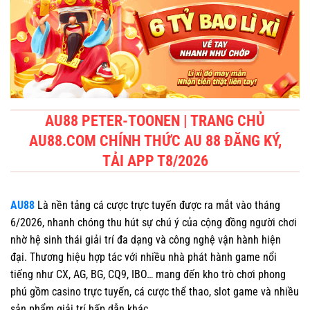
AU88 PETER-TOONEN | TRANG CHỦ
AU88.COM CHÍNH THỨC AU 88 ĐĂNG KÝ,
TẢI APP T8/2026
AU88
Là nền tảng cá cược trực tuyến được ra mắt vào tháng
6/2026, nhanh chóng thu hút sự chú ý của cộng đồng người chơi
nhờ hệ sinh thái giải trí đa dạng và công nghệ vận hành hiện
đại. Thương hiệu hợp tác với nhiều nhà phát hành game nổi
tiếng như CX, AG, BG, CQ9, IBO… mang đến kho trò chơi phong
phú gồm casino trực tuyến, cá cược thể thao, slot game và nhiều
sản phẩm giải trí hấp dẫn khác.