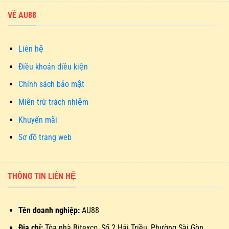
mang lại trải nghiệm mượt mà, không gián đoạn mọi lúc,
VỀ AU88
mọi nơi.
Ưu đãi hấp dẫn:
Người chơi được hưởng nhiều ưu đãi
đặc biệt như thưởng nạp đầu 100%, hoàn tiền hàng ngày
Liên hệ
và các sự kiện độc quyền. Thành viên VIP còn có đặc
Điều khoản điều kiện
quyền hoàn tiền cao hơn và rút tiền siêu tốc.
Chính sách bảo mật
Miễn trừ trách nhiệm
Khuyến mãi
Sơ đồ trang web
THÔNG TIN LIÊN HỆ
Tên doanh nghiệp:
AU88
Sảnh Live Casino Au88 cung cấp các trò chơi như: Baccarat,
Địa chỉ:
Tòa nhà Bitexco, Số 2 Hải Triều, Phường Sài Gòn,