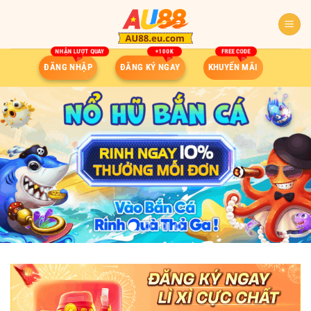
Skip
to
content
ĐĂNG NHẬP
ĐĂNG KÝ NGAY
KHUYẾN MÃI