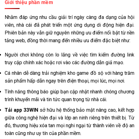
Giới thiệu phần mềm
Nhằm đáp ứng nhu cầu giải trí ngày càng đa dạng của hội
viên, nhà cái đã phát triển một ứng dụng di động hiện đại.
Phiên bản này vẫn giữ nguyên những ưu điểm nổi bật từ nền
tảng web, đồng thời mang đến nhiều ưu điểm đặc biệt như:
Người chơi không còn lo lắng về việc tìm kiếm đường link
truy cập chính xác hoặc rơi vào các đường dẫn giả mạo.
Cá nhân dễ dàng trải nghiệm kho game đồ sộ với hàng trăm
sản phẩm hấp dẫn ngay trên điện thoại, mọi lúc, mọi nơi.
Tính năng thông báo giúp bạn cập nhật nhanh chóng chương
trình khuyến mãi và tin tức quan trọng từ nhà cái.
Tải app 33WIN
sở hữu hệ thống bảo mật nâng cao, kết hợp
giữa công nghệ hiện đại và lớp an ninh riêng trên thiết bị. Từ
đó, thương hiệu xóa tan mọi nghi ngại từ thành viên về độ an
toàn cũng như uy tín của phần mềm.