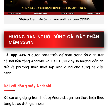
Những lưu ý khi bạn chính thức tải app 33WIN
HƯỚNG DẪN NGƯỜI DÙNG CÀI ĐẶT PHẦN
MỀM 33WIN
Tải app 33WIN
được phát triển để hoạt động ổn định trên
cả hai nền tảng Android và iOS. Dưới đây là hướng dẫn chi
tiết về phương thức thiết lập ứng dụng cho từng hệ điều
hành.
Đối với dòng máy Android
Để cài ứng dụng trên thiết bị Android, bạn nên thực hiện theo
từng bước đơn giản sau: