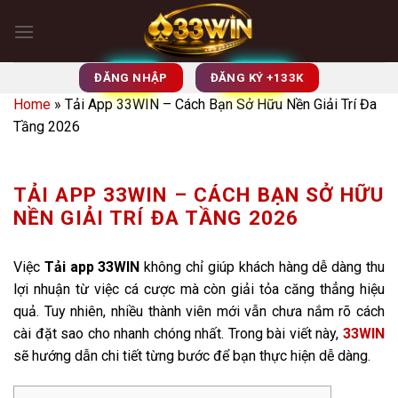
Bỏ
qua
nội
dung
ĐĂNG NHẬP
ĐĂNG KÝ +133K
Home
»
Tải App 33WIN – Cách Bạn Sở Hữu Nền Giải Trí Đa
Tầng 2026
TẢI APP 33WIN – CÁCH BẠN SỞ HỮU
NỀN GIẢI TRÍ ĐA TẦNG 2026
Việc
Tải app 33WIN
không chỉ giúp khách hàng dễ dàng thu
lợi nhuận từ việc cá cược mà còn giải tỏa căng thẳng hiệu
quả. Tuy nhiên, nhiều thành viên mới vẫn chưa nắm rõ cách
cài đặt sao cho nhanh chóng nhất. Trong bài viết này,
33WIN
sẽ hướng dẫn chi tiết từng bước để bạn thực hiện dễ dàng.