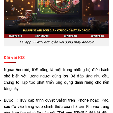
Tải app 33WIN đơn giản với dòng máy Android
Đối với IOS
Ngoài Android, IOS cũng là một trong những hệ điều hành
phổ biến với lượng người dùng lớn. Để đáp ứng nhu cầu,
chúng tôi lập tức phát triển ứng dụng dành riêng cho nền
tảng này.
Bước 1: Truy cập trình duyệt Safari trên iPhone hoặc iPad,
sau đó vào trang web chính thức của nhà cái. Khi vào trang
chủ, bạn tìm và nhấn vào nút “
Tải app 33WIN
” để bắt đầu.