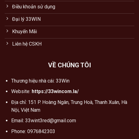
Điều khoản sử dụng
Đại lý 33WIN
Khuyến Mãi
Liên hệ CSKH
VỀ CHÚNG TÔI
Thương hiệu nhà cái: 33Win
Website:
https://33wincom.la/
Địa chỉ: 151 P. Hoàng Ngân, Trung Hoà, Thanh Xuân, Hà
Nội, Việt Nam
Email:
33wint3red@gmail.com
Phone: 0976842303