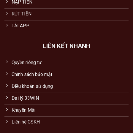
NẠP TIỀN
RÚT TIỀN
TẢI APP
LIÊN KẾT NHANH
Quyền riêng tư
Chính sách bảo mật
Điều khoản sử dụng
Đại lý 33WIN
Khuyến Mãi
Liên hệ CSKH