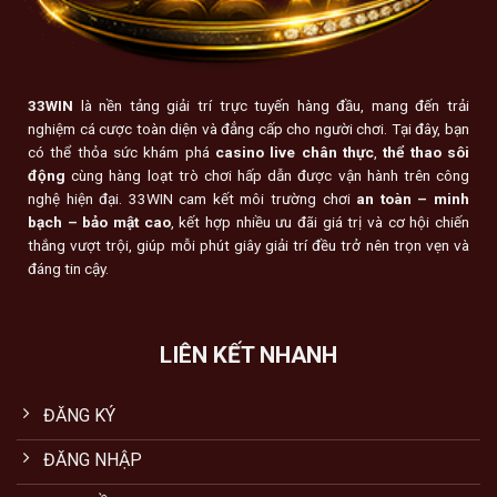
33WIN
là nền tảng giải trí trực tuyến hàng đầu, mang đến trải
nghiệm cá cược toàn diện và đẳng cấp cho người chơi. Tại đây, bạn
có thể thỏa sức khám phá
casino live chân thực
,
thể thao sôi
động
cùng hàng loạt trò chơi hấp dẫn được vận hành trên công
nghệ hiện đại. 33WIN cam kết môi trường chơi
an toàn – minh
bạch – bảo mật cao
, kết hợp nhiều ưu đãi giá trị và cơ hội chiến
thắng vượt trội, giúp mỗi phút giây giải trí đều trở nên trọn vẹn và
đáng tin cậy.
LIÊN KẾT NHANH
ĐĂNG KÝ
ĐĂNG NHẬP