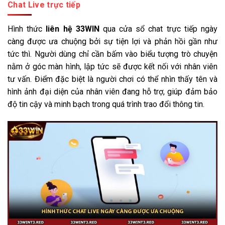
Chat Live trực tiếp
Hình thức
liên hệ 33WIN
qua cửa sổ chat trực tiếp ngày
càng được ưa chuộng bởi sự tiện lợi và phản hồi gần như
tức thì. Người dùng chỉ cần bấm vào biểu tượng trò chuyện
nằm ở góc màn hình, lập tức sẽ được kết nối với nhân viên
tư vấn. Điểm đặc biệt là người chơi có thể nhìn thấy tên và
hình ảnh đại diện của nhân viên đang hỗ trợ, giúp đảm bảo
độ tin cậy và minh bạch trong quá trình trao đổi thông tin.