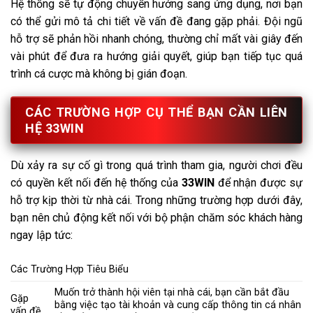
Hệ thống sẽ tự động chuyển hướng sang ứng dụng, nơi bạn
có thể gửi mô tả chi tiết về vấn đề đang gặp phải. Đội ngũ
hỗ trợ sẽ phản hồi nhanh chóng, thường chỉ mất vài giây đến
vài phút để đưa ra hướng giải quyết, giúp bạn tiếp tục quá
trình cá cược mà không bị gián đoạn.
CÁC TRƯỜNG HỢP CỤ THỂ BẠN CẦN LIÊN
HỆ 33WIN
Dù xảy ra sự cố gì trong quá trình tham gia, người chơi đều
có quyền kết nối đến hệ thống của
33WIN
để nhận được sự
hỗ trợ kịp thời từ nhà cái. Trong những trường hợp dưới đây,
bạn nên chủ động kết nối với bộ phận chăm sóc khách hàng
ngay lập tức:
Các Trường Hợp Tiêu Biểu
Muốn trở thành hội viên tại nhà cái, bạn cần bắt đầu
Gặp
bằng việc tạo tài khoản và cung cấp thông tin cá nhân
vấn đề