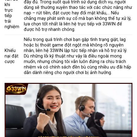
đầy đủ. Trong suốt quá trình sử dụng dịch vụ, người
khi
dùng sẽ thường xuyên thao tác với các chức năng như
trực
nạp – rút tiền, đặt cược hay đổi mật khẩu,… Nếu
tiếp
chẳng may phát sinh sự cố mà bạn không thể tự xử lý,
trải
lựa chọn tốt nhất là liên hệ trực tiếp với 33WIN để
nghiệm
được hỗ trợ nhanh chóng.
Nếu trong quá trình chơi bạn gặp tình trạng giật, lag
hoặc bị thoát game đột ngột mà không rõ nguyên
Khiếu
nhân, liên hệ 33WIN lập tức tiếp nhận và hỗ trợ xử lý.
nại đặt
Dù những lỗi kỹ thuật như vậy là điều ngoài mong
cược
muốn, nhưng chúng tôi vẫn luôn đứng ra chịu trách
nhiệm và có chính sách đền bù cùng nhiều ưu đãi hấp
dẫn dành riêng cho người chơi bị ảnh hưởng.