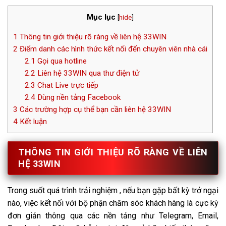
Mục lục
[
hide
]
1
Thông tin giới thiệu rõ ràng về liên hệ 33WIN
2
Điểm danh các hình thức kết nối đến chuyên viên nhà cái
2.1
Gọi qua hotline
2.2
Liên hệ 33WIN qua thư điện tử
2.3
Chat Live trực tiếp
2.4
Dùng nền tảng Facebook
3
Các trường hợp cụ thể bạn cần liên hệ 33WIN
4
Kết luận
THÔNG TIN GIỚI THIỆU RÕ RÀNG VỀ LIÊN
HỆ 33WIN
Trong suốt quá trình trải nghiệm , nếu bạn gặp bất kỳ trở ngại
nào, việc kết nối với bộ phận chăm sóc khách hàng là cực kỳ
đơn giản thông qua các nền tảng như Telegram, Email,