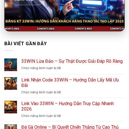
BÀI VIẾT GẦN ĐÂY
33WIN Lừa Đảo – Sự Thật Được Giải Đáp Rõ Ràng
Chức năng bình luận bị tắt
ở
33WIN
Lừa
Link Nhận Code 33WIN – Hướng Dẫn Lấy Mã Ưu
Đảo
Đãi
–
Chức năng bình luận bị tắt
ở
Sự
Link
Thật
Nhận
Được
Link Vào 33WIN – Hướng Dẫn Truy Cập Nhanh
Code
Giải
2026
33WIN
Đáp
Chức năng bình luận bị tắt
ở
–
Rõ
Link
Hướng
Ràng
Vào
Đá Gà Online – Bí Quyết Chiến Thắng Từ Cao Thủ
Dẫn